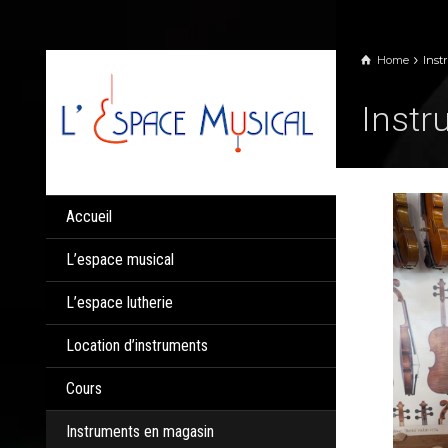
Panneau de gestion des cookies
Home
Inst
Instr
Accueil
L’espace musical
L’espace lutherie
Location d’instruments
Cours
Instruments en magasin