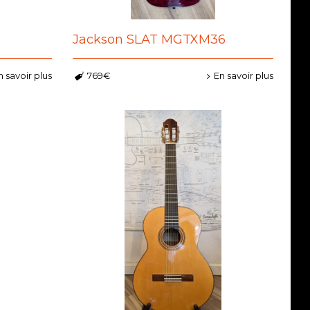
Jackson SLAT MGTXM36
n savoir plus
769€
En savoir plus