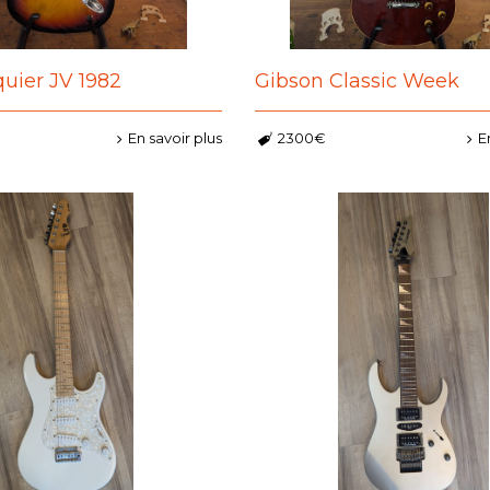
uier JV 1982
Gibson Classic Week
En savoir plus
2300€
E