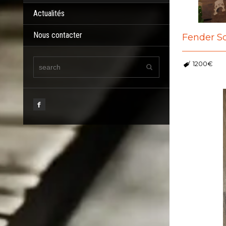
Actualités
Nous contacter
Fender Sq
1200€