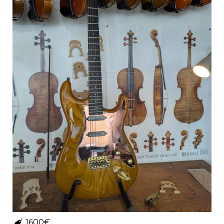
1600€