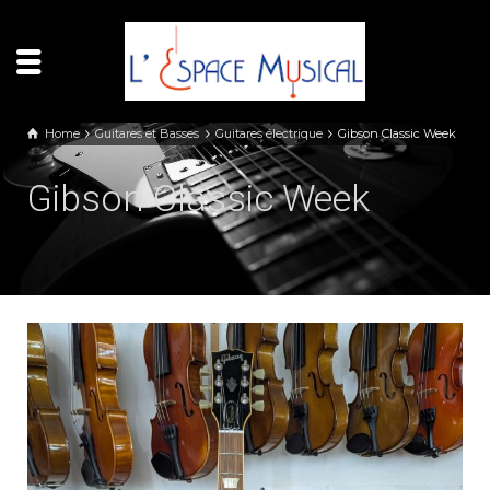
Panneau de gestion des cookies
Home
Guitares et Basses
Guitares électrique
Gibson Classic Week
Gibson Classic Week