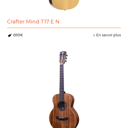
Crafter Mind T17 E N
699€
En savoir plus