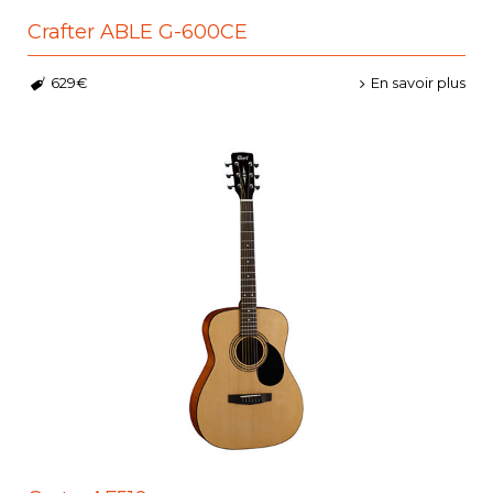
Crafter ABLE G-600CE
629€
En savoir plus