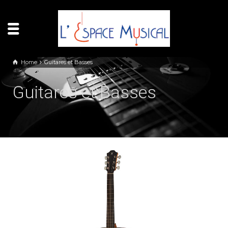
Panneau de gestion des cookies
Home
Guitares et Basses
Guitares et Basses