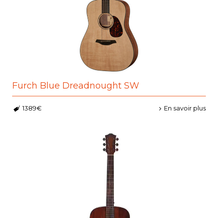
Furch Blue Dreadnought SW
1389€
En savoir plus