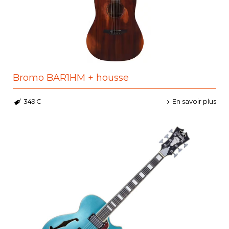
Bromo BAR1HM + housse
349€
En savoir plus