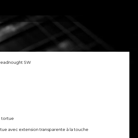
Dreadnought SW
e tortue
ortue avec extension transparente à la touche