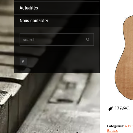
Actualités
Nous contacter
1389€
Categories:
A l'a
Basses