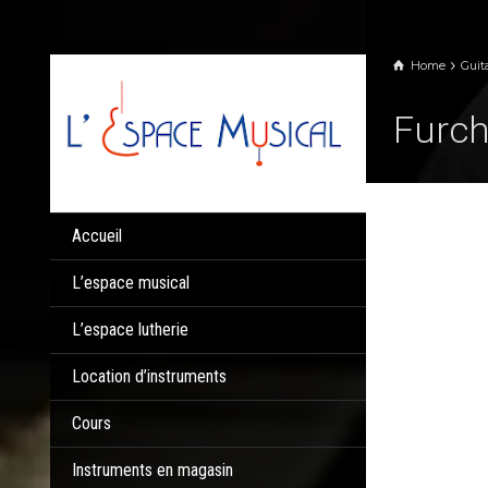
Panneau de gestion des cookies
Home
Guit
Furch
Accueil
L’espace musical
L’espace lutherie
Location d’instruments
Cours
Instruments en magasin