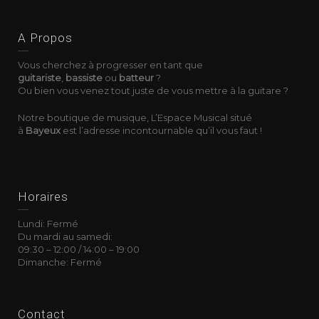
A Propos
Vous cherchez à progresser en tant que
guitariste
,
bassiste
ou
batteur
?
Ou bien vous venez tout juste de vous mettre à la guitare ?
Notre boutique de musique, L’Espace Musical situé
à
Bayeux
est l’adresse incontournable qu’il vous faut !
Horaires
Lundi: Fermé
Du mardi au samedi:
09:30
–
12:00 /
14:00
–
19:00
Dimanche: Fermé
Contact