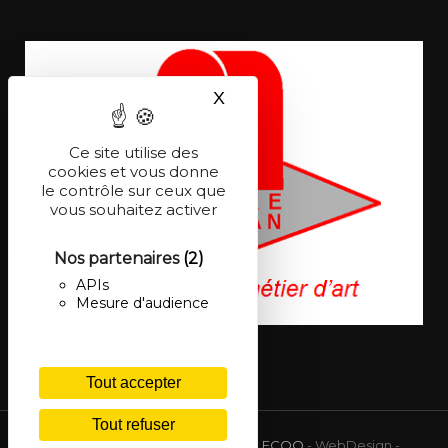
X
Masquer le bandeau des co
Ce site utilise des
cookies et vous donne
le contrôle sur ceux que
vous souhaitez activer
Nos partenaires
(2)
APIs
Mesure d'audience
Tout accepter
Tout refuser
© 2026 Site réalisé par
Frédéric LECOQ
- WebDesign -