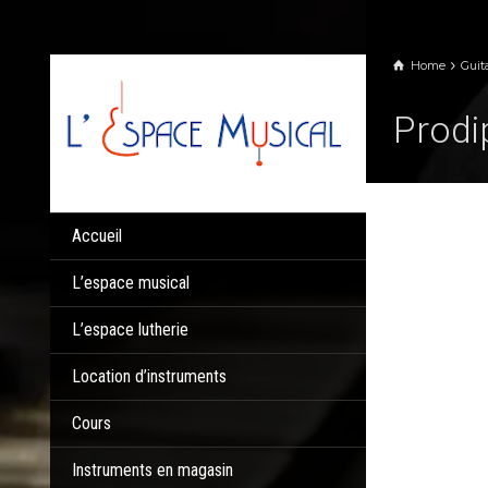
Panneau de gestion des cookies
Home
Guit
Prodi
Accueil
L’espace musical
L’espace lutherie
Location d’instruments
Cours
Instruments en magasin