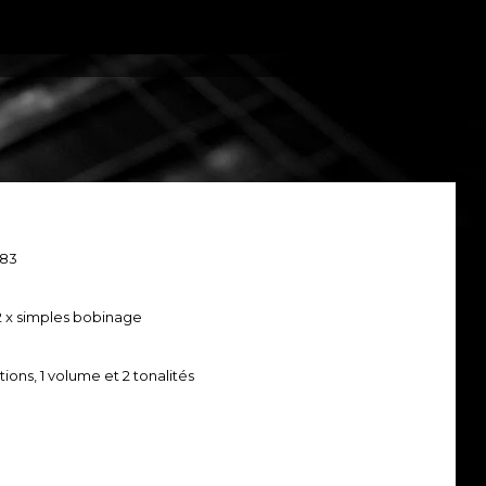
T83
 2 x simples bobinage
tions, 1 volume et 2 tonalités