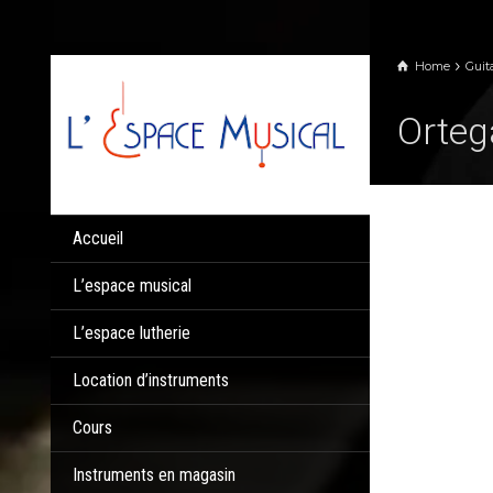
Panneau de gestion des cookies
Home
Guit
Orteg
Accueil
L’espace musical
L’espace lutherie
Location d’instruments
Cours
Instruments en magasin