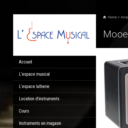
Panneau de gestion des cookies
Home
Amp
Mooer
Accueil
L’espace musical
L’espace lutherie
Location d’instruments
Cours
Instruments en magasin